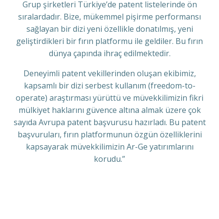
Grup şirketleri Türkiye’de patent listelerinde ön
sıralardadır. Bize, mükemmel pişirme performansı
sağlayan bir dizi yeni özellikle donatılmış, yeni
geliştirdikleri bir fırın platformu ile geldiler. Bu fırın
dünya çapında ihraç edilmektedir.
Deneyimli patent vekillerinden oluşan ekibimiz,
kapsamlı bir dizi serbest kullanım (freedom-to-
operate) araştırması yürüttü ve müvekkilimizin fikri
mülkiyet haklarını güvence altına almak üzere çok
sayıda Avrupa patent başvurusu hazırladı. Bu patent
başvuruları, fırın platformunun özgün özelliklerini
kapsayarak müvekkilimizin Ar-Ge yatırımlarını
korudu.”