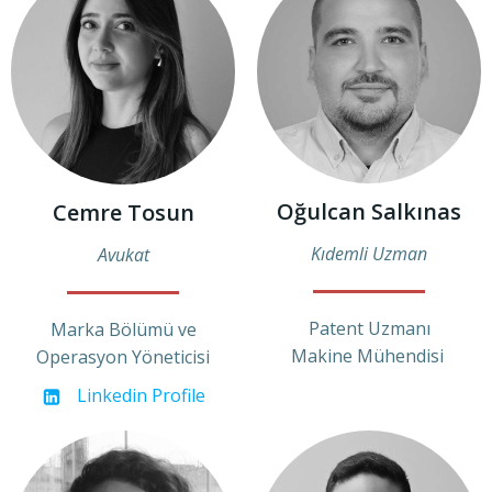
Oğulcan Salkınas
Cemre Tosun
Kıdemli Uzman
Avukat
Patent Uzmanı
Marka Bölümü ve
Makine Mühendisi
Operasyon Yöneticisi
Linkedin Profile