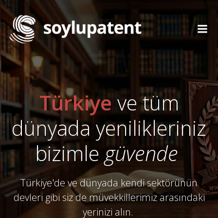
İçeriğe
geç
Türkiye
ve tüm
dünyada yenilikleriniz
bizimle
güvende
Türkiye'de ve dünyada kendi sektörünün
devleri gibi siz de müvekkillerimiz arasındaki
yerinizi alın.