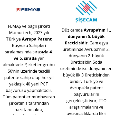
FEMAŞ ve bağlı şirketi
Düz camda
Avrupa’nın 1.,
Mamurtech, 2023 yılı
dünyanın 5. büyük
Türkiye
Avrupa Patent
üreticisidir.
Cam eşya
Başvuru Sahipleri
üretiminde Avrupa’nın 2.,
sıralamasında sırasıyla
4.
dünyanın 2. büyük
ve 5. sırada
yer
üreticisidir. Soda
almaktadır. Şirketler grubu
üretiminde ise dünyanın en
50’nin üzerinde tescilli
büyük ilk 3 üreticisinden
patente sahip olup her yıl
biridir. Türkiye ve
yaklaşık 40 yeni PCT
Avrupa’da patent
başvurusu yapmaktadır.
başvurularını
Tüm patentler münhasıran
gerçekleştiriyor, FTO
şirketimiz tarafından
araştırmalarını ve
hazırlanmakta,
uyuşmazlıklarda fikri