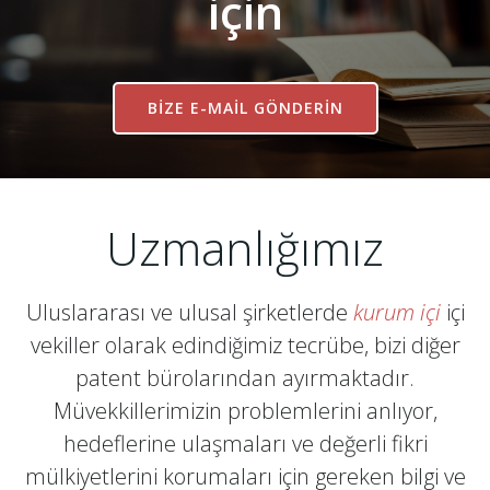
için
BİZE E-MAİL GÖNDERİN
Uzmanlığımız
Uluslararası ve ulusal şirketlerde
kurum içi
içi
vekiller olarak edindiğimiz tecrübe, bizi diğer
patent bürolarından ayırmaktadır.
Müvekkillerimizin problemlerini anlıyor,
hedeflerine ulaşmaları ve değerli fikri
mülkiyetlerini korumaları için gereken bilgi ve