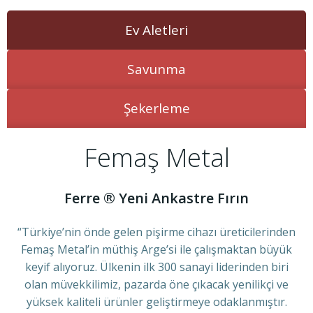
Ev Aletleri
Savunma
Şekerleme
Femaş Metal
Ferre ® Yeni Ankastre Fırın
“T
ürkiye’nin önde gelen pişirme cihazı üreticilerinden
Femaş Metal’in müthiş Arge’si ile çalışmaktan büyük
keyif alıyoruz. Ülkenin ilk 300 sanayi liderinden biri
olan müvekkilimiz, pazarda öne çıkacak yenilikçi ve
yüksek kaliteli ürünler geliştirmeye odaklanmıştır.