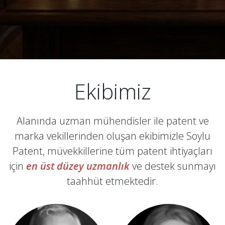
Ekibimiz
Alanında uzman mühendisler ile patent ve
marka vekillerinden oluşan ekibimizle Soylu
Patent, müvekkillerine tüm patent ihtiyaçları
için
en üst düzey uzmanlık
ve destek sunmayı
taahhüt etmektedir.